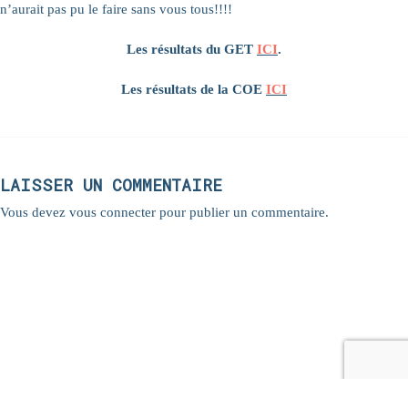
n’aurait pas pu le faire sans vous tous!!!!
Les résultats du GET
ICI
.
Les résultats de la COE
ICI
LAISSER UN COMMENTAIRE
Vous devez
vous connecter
pour publier un commentaire.
© Copyright 2021 - Les 3 Mousquetons
| Propulsé par
WordPress