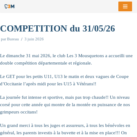
Aller
au
COMPETITION du 31/05/26
contenu
par
Bureau
3 juin 2026
Le dimanche 31 mai 2026, le club Les 3 Mousquetons a accueilli une
double compétition départementale et régionale.
Le GET pour les petits U11, U13 le matin et deux vagues de Coupe
d’Occitanie l’après midi pour les U15 à Vétérans!!
La journée fut intense et sportive, mais pas trop chaude!! Un niveau
corsé pour cette année qui montre de la montée en puissance de nos
grimpeurs occitans!
Un grand merci à tous les juges et assureurs, à tous les bénévoles en
général, les parents investis à la buvette et à la mise en place!!! On