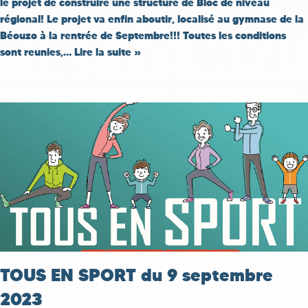
le projet de construire une structure de Bloc de niveau
régional! Le projet va enfin aboutir, localisé au gymnase de la
Béouzo à la rentrée de Septembre!!! Toutes les conditions
sont reunies,…
Lire la suite »
TOUS EN SPORT du 9 septembre
2023