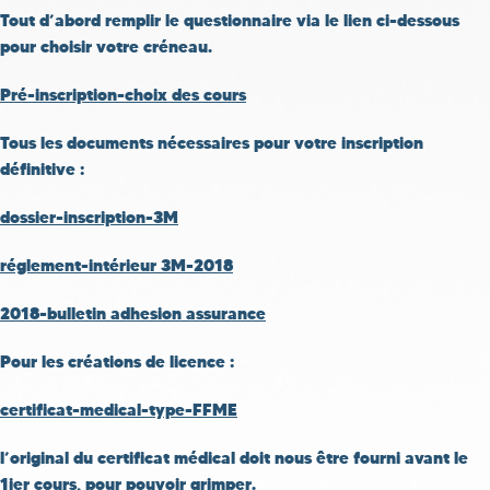
Tout d’abord remplir le questionnaire via le lien ci-dessous
pour choisir votre créneau.
Pré-inscription-choix des cours
Tous les documents nécessaires pour votre inscription
définitive :
dossier-inscription-3M
réglement-intérieur 3M-2018
2018-bulletin adhesion assurance
Pour les créations de licence :
certificat-medical-type-FFME
l’original du certificat médical doit nous être fourni avant le
1ier cours, pour pouvoir grimper.