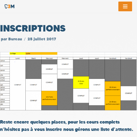
Aller
au
INSCRIPTIONS
contenu
par
Bureau
25 juillet 2017
Reste encore quelques places, pour les cours complets
n’hésitez pas à vous inscrire nous gérons une liste d’attente.