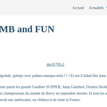
Accueil
Actualités
IMB and FUN
 rigolade, grimpe avec palmes-masque-tuba ! ! ! Et oui il fallait être dans
ce mur parmi les grands Gauthier SUPPER, Janja Garnbret, Domen Skof
ux championnats du monde de Bercy en septembre dernier. Et tous les a
avait une américaine, un chilien) et de toute la France.