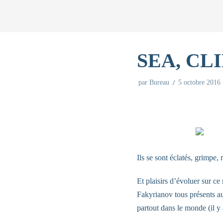
Aller
au
SEA, CL
contenu
par
Bureau
5 octobre 2016
Ils se sont éclatés, grimpe,
Et plaisirs d’évoluer sur 
Fakyrianov tous présents a
partout dans le monde (il y 