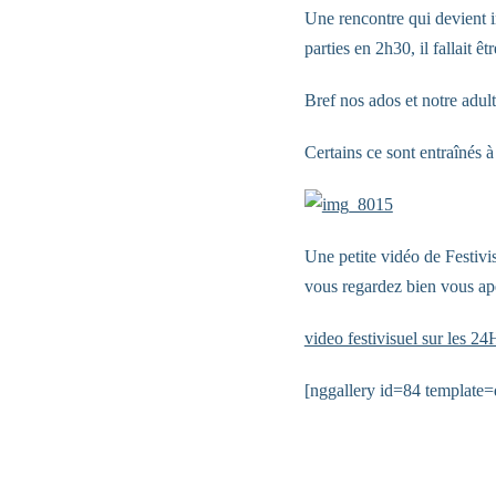
Une rencontre qui devient i
parties en 2h30, il fallait êt
Bref nos ados et notre adul
Certains ce sont entraînés 
Une petite vidéo de Festivi
vous regardez bien vous ape
video festivisuel sur les 2
[nggallery id=84 template