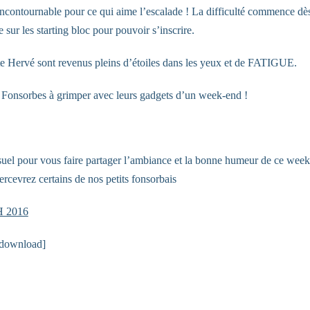
ncontournable pour ce qui aime l’escalade ! La difficulté commence dès 
re sur les starting bloc pour pouvoir s’inscrire.
te Hervé sont revenus pleins d’étoiles dans les yeux et de FATIGUE.
à Fonsorbes à grimper avec leurs gadgets d’un week-end !
suel pour vous faire partager l’ambiance et la bonne humeur de ce week-
rcevrez certains de nos petits fonsorbais
4H 2016
=download]