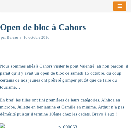
Aller
au
Open de bloc à Cahors
contenu
par
Bureau
16 octobre 2016
Nous sommes allés à Cahors visiter le pont Valentré, ah non pardon, il
parait qu’il y avait un open de bloc ce samedi 15 octobre, du coup
certains de nos jeunes ont préféré grimper plutôt que de faire du
tourisme…
En bref, les filles ont fini premières de leurs catégories, Aïnhoa en
microbe, Juliette en benjamine et Camille en minime. Arthur n’a pas
démérité puisqu’il termine 10ème chez les cadets. Bravo à eux !