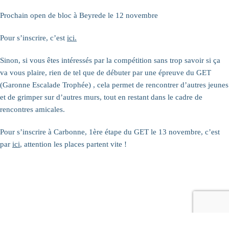
Prochain open de bloc à Beyrede le 12 novembre
Pour s’inscrire, c’est
ici.
Sinon, si vous êtes intéressés par la compétition sans trop savoir si ça
va vous plaire, rien de tel que de débuter par une épreuve du GET
(Garonne Escalade Trophée) , cela permet de rencontrer d’autres jeunes
et de grimper sur d’autres murs, tout en restant dans le cadre de
rencontres amicales.
Pour s’inscrire à Carbonne, 1ère étape du GET le 13 novembre, c’est
par
ici
, attention les places partent vite !
© Copyright 2021 - Les 3 Mousquetons
| Propulsé par
WordPress