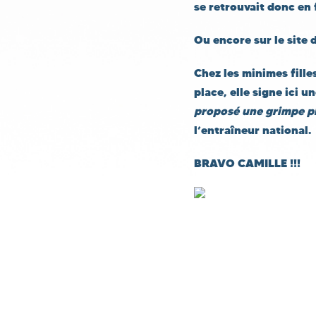
se retrouvait donc en f
Ou encore sur le site 
Chez les minimes fille
place, elle signe ici
proposé une grimpe pl
l’entraîneur national.
BRAVO CAMILLE !!!