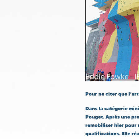
Pour ne citer que l’a
Dans la catégorie mini
Pouget
. Après une pre
remobiliser hier pour 
qualifications. Elle ré