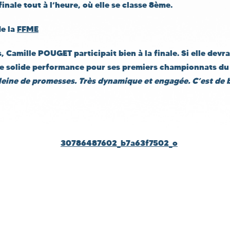
inale tout à l’heure, où elle se classe 8ème.
de la
FFME
s,
Camille POUGET participait bien à la finale. Si elle devra
 une solide performance pour ses premiers championnats d
eine de promesses. Très dynamique et engagée. C’est de 