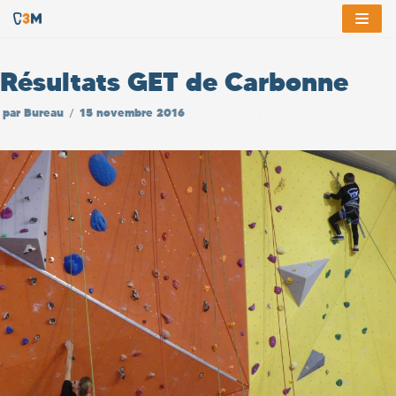
Aller
au
Résultats GET de Carbonne
contenu
par
Bureau
15 novembre 2016