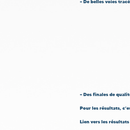
– De belles voies tra
– Des finales de qualit
Pour les résultats, c’es
Lien vers les résultat