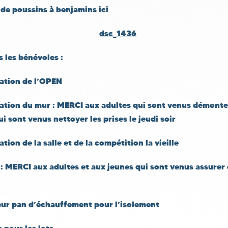
s de poussins à benjamins
ici
s les bénévoles
:
ration de l’OPEN
ration du mur : MERCI aux adultes qui sont venus démonter
i sont venus nettoyer les prises le jeudi soir
tion de la salle et de la compétition la vieille
 : MERCI aux adultes et aux jeunes qui sont venus assurer 
eur pan d’échauffement pour l’isolement