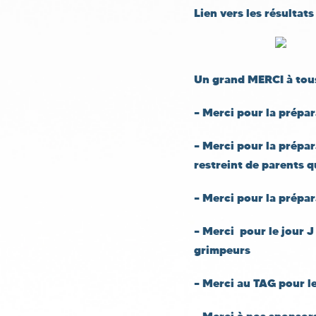
Lien vers les résultat
Un grand
MERCI à tou
– Merci pour la prépa
– Merci pour la prépa
restreint de parents qu
– Merci pour la prépara
– Merci pour le jour J
grimpeurs
– Merci au TAG pour l