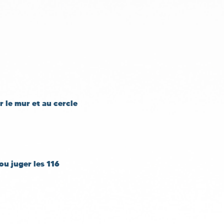
 le mur et au cercle
ou juger les 116