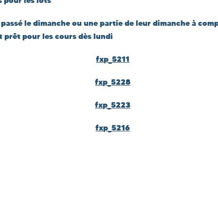
 pour les lots
t passé le dimanche ou une partie de leur dimanche à comp
it prêt pour les cours dès lundi