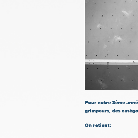
Pour notre 2ème année
grimpeurs, des catégor
On retient: