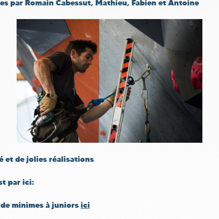
cées par Romain Cabessut, Mathieu, Fabien et Antoine
é et de jolies réalisations
t par ici:
s de minimes à juniors
ici