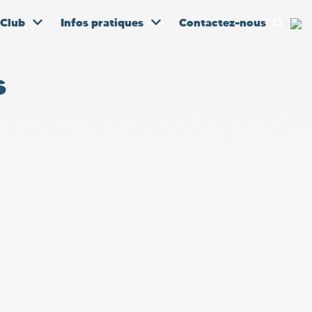
 Club
Infos pratiques
Contactez-nous
s