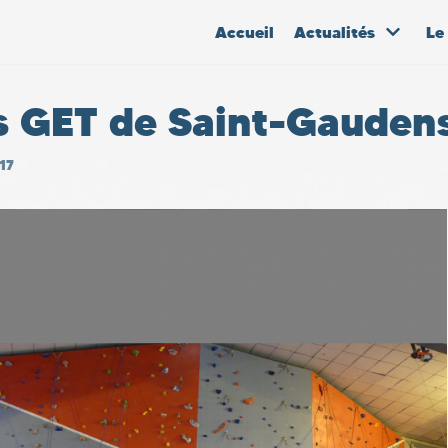
Accueil
Actualités
Le
s GET de Saint-Gauden
17