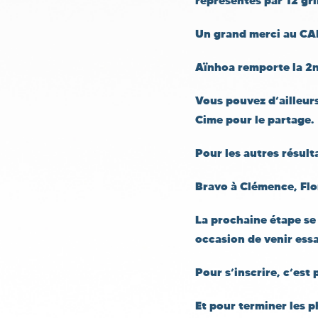
représentés par 12 gri
Un grand merci au CAF
Aïnhoa remporte la 2nd
Vous pouvez d’ailleurs
Cime pour le partage.
Pour les autres résult
Bravo à Clémence, Flor
La prochaine étape se 
occasion de venir ess
Pour s’inscrire, c’est
Et pour terminer les 