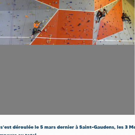
s’est déroulée le 5 mars dernier à Saint-Gaudens, les 3 