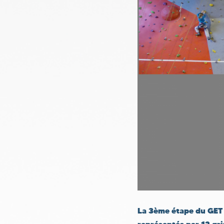
La 3ème étape du GET 