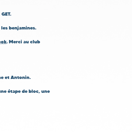
 GET.
z les benjamines.
ook
. Merci au club
ne et Antonin.
une étape de bloc, une