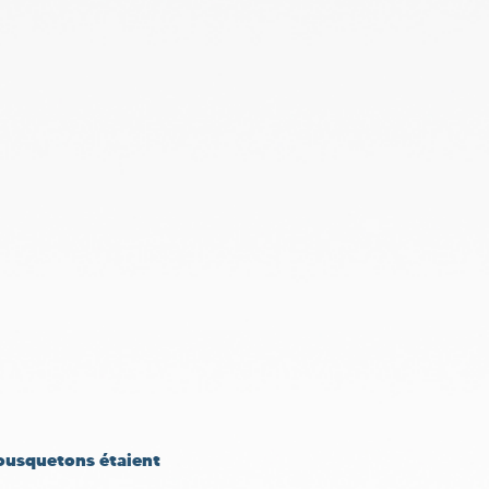
Mousquetons étaient