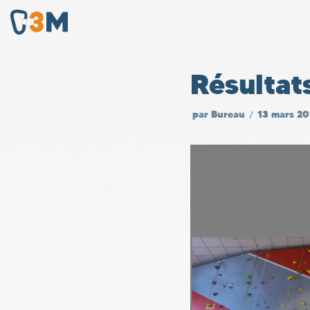
Aller
au
Résultat
contenu
par
Bureau
13 mars 20