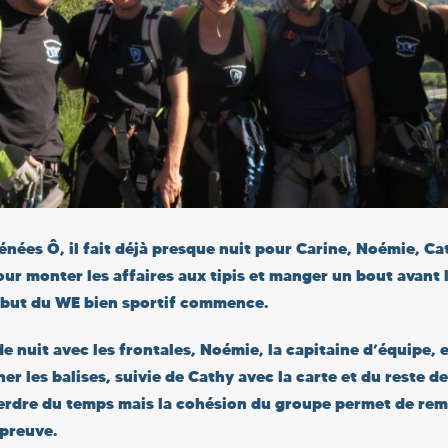
énées Ô, il fait déjà presque nuit pour Carine, Noémie, Ca
pour monter les affaires aux tipis et manger un bout avant 
 début du WE bien sportif commence.
e nuit avec les frontales, Noémie, la capitaine d’équipe,
er les balises, suivie de Cathy avec la carte et du reste d
perdre du temps mais la cohésion du groupe permet de rem
épreuve.