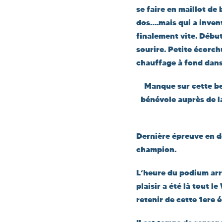
se faire en maillot de
dos….mais qui a inven
finalement vite. Début
sourire. Petite écorch
chauffage à fond dans 
Manque sur cette be
bénévole auprès de la
Dernière épreuve en d
champion.
L’heure du podium arri
plaisir a été là tout l
retenir de cette 1ere é