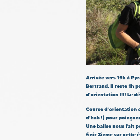
Arrivée vers 19h à Pyr
Bertrand. Il reste 1h 
d’orientation !!!! Le
Course d’orientation d
d’hab !) pour poinçonn
Une balise nous fait 
finir 3ieme sur cette 