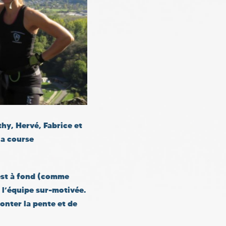
thy, Hervé, Fabrice et
la course
 est à fond (comme
e l’équipe sur-motivée.
onter la pente et de