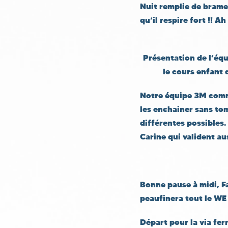
Nuit remplie de brames
qu’il respire fort !! Ah 
Présentation de l’équ
le cours enfant 
Notre équipe 3M commen
les enchainer sans tomb
différentes possibles
Carine qui valident aus
Bonne pause à midi, F
peaufinera tout le WE 
Départ pour la via fer