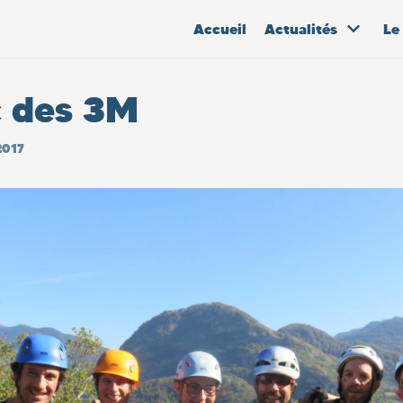
Accueil
Actualités
Le
c des 3M
2017