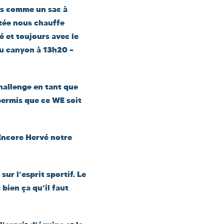
dos comme un sac à
tée nous chauffe
é et toujours avec le
du canyon à 13h20 –
hallenge en tant que
 permis que ce WE soit
Encore Hervé notre
ur l’esprit sportif. Le
 bien ça qu’il faut