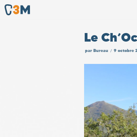
Aller
au
Le Ch’O
contenu
par
Bureau
9 octobre 