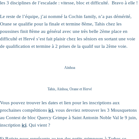
les 3 disciplines de l’escalade : vitesse, bloc et difficulté. Bravo à elle !
Le reste de l’équipe, j’ai nommé la Cochin family, n’a pas démérité,
Orane se qualifie pour la finale et termine 8ème, Tahis chez les
poussines finit 8ème au général avec une très belle 2ème place en
difficulté et Hervé s’est fait plaisir chez les séniors en sortant une voie
de qualification et termine à 2 prises de la qualif sur la 2ème voie.
Aïnhoa
Tahis, Aïnhoa, Orane et Hervé
Vous pouvez trouver les dates et lien pour les inscriptions aux
prochaines compétitions
ici
, vous devriez retrouver les 3 Mousquetons
au Contest de bloc Quercy Grimpe à Saint Antonin Noble Val le 9 juin,
inscription
ici
. Qui vient ?
Et Batiste nous représente au top des petits grimpeurs à Tarbes ce