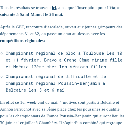
Tous les résultats se trouvent
ici
, ainsi que l’inscription pour l’
étape
suivante à Saint-Mamet le 26 mai
.
Après le GET, rencontre d’escalade, ouvert aux jeunes grimpeurs des
départements 31 et 32, on passe un cran au-dessus avec les
compétitions régionales:
Championnat régional de bloc à Toulouse les 10
et 11 février. Bravo à Orane 8ème minime fille
et Noémie 17ème chez les séniors filles
Championnat régional de difficulté et le
championnat régional Poussin-Benjamin à
Belcaire les 5 et 6 mai
En effet ce 1er week-end de mai, 4 motivés sont partis à Belcaire et
Aïnhoa Perruchot avec sa 3ème place chez les poussines se qualifie
pour les championnats de France Poussin-Benjamin qui auront lieu les
30 juin et 1er juillet à Chambéry. Il s’agit d’un combiné qui regroupe