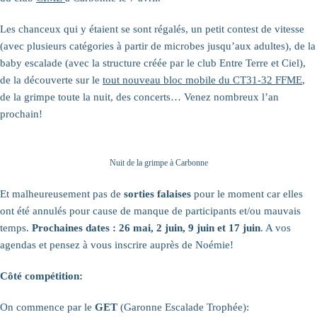
Les chanceux qui y étaient se sont régalés, un petit contest de vitesse
(avec plusieurs catégories à partir de microbes jusqu’aux adultes), de la
baby escalade (avec la structure créée par le club Entre Terre et Ciel),
de la découverte sur le
tout nouveau bloc mobile du CT31-32 FFME
,
de la grimpe toute la nuit, des concerts… Venez nombreux l’an
prochain!
Nuit de la grimpe à Carbonne
Et malheureusement pas de
sorties falaises
pour le moment car elles
ont été annulés pour cause de manque de participants et/ou mauvais
temps.
Prochaines dates : 26 mai, 2 juin, 9 juin et 17 juin
. A vos
agendas et pensez à vous inscrire auprès de Noémie!
Côté compétition:
On commence par le
GET
(Garonne Escalade Trophée):