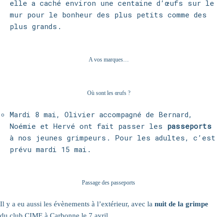
elle a caché environ une centaine d’œufs sur le
mur pour le bonheur des plus petits comme des
plus grands.
A vos marques…
Où sont les œufs ?
Mardi 8 mai, Olivier accompagné de Bernard,
Noémie et Hervé ont fait passer les
passeports
à nos jeunes grimpeurs. Pour les adultes, c’est
prévu mardi 15 mai.
Passage des passeports
Il y a eu aussi les évènements à l’extérieur, avec la
nuit de la grimpe
du club
CIME
à Carbonne le 7 avril.