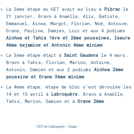
La 2ème étape du GET avait eu lieu à
Pibrac
le
21 janvier. Bravo à Anaëlle, Alix, Batiste,
Emmanuel, Ainoa, Margot, Florian, Noé, Antoine,
Orane, Pauline, Damien, Loic et aux 4 podiums
Aïnhoa et Tahis 1ère et 2ème poussines, Isaura
4ème bejamine et Antonin 4ème minime
La 3ème étape était à
Saint Gaudens
le 4 mars.
Bravo à Tahis, Florian, Marion, Antoine,
Antonin, Damien et aux 2 podiums
Aïnhoa 2ème
poussine et Orane 3ème minime
La 4ème étape, étape de bloc s’est déroulée les
14 et 15 avril à
Labroquère
. Bravo à Anaëlle,
Tahis, Marion, Damien et à
Orane 2ème
GET de Labroquère – Orane