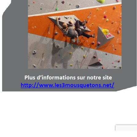
© Copyright 2021 - Les 3 Mousquetons
| Propulsé par