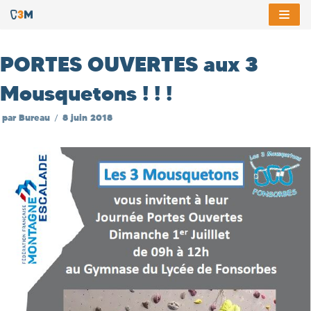
Aller
au
PORTES OUVERTES aux 3
contenu
Mousquetons ! ! !
par
Bureau
8 juin 2018