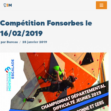
Aller
au
Compétition Fonsorbes le
contenu
16/02/2019
par
Bureau
25 janvier 2019