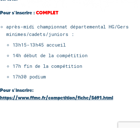
Pour s’inscrire :
COMPLET
après-midi championnat départemental HG/Gers
minimes/cadets/juniors :
13h15-13h45 accueil
14h début de la compétition
17h fin de la compétition
17h30 podium
Pour s’inscrire:
https://www.ffme.fr/competition/fiche/5691.html
© Copyright 2021 - Les 3 Mousquetons
| Propulsé par