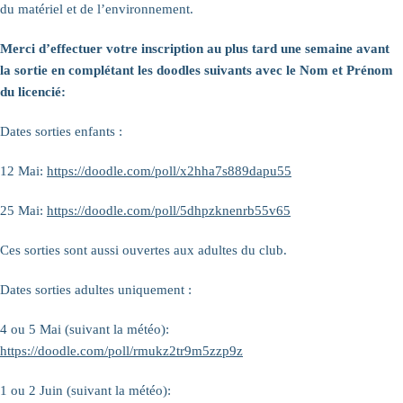
du matériel et de l’environnement.
Merci d’effectuer votre inscription au plus tard une semaine avant
la sortie en complétant les doodles suivants avec le Nom et Prénom
du licencié:
Dates sorties enfants :
12 Mai:
https://doodle.com/poll/x2hha7s889dapu55
25 Mai:
https://doodle.com/poll/5dhpzknenrb55v65
Ces sorties sont aussi ouvertes aux adultes du club.
Dates sorties adultes uniquement :
4 ou 5 Mai (suivant la météo):
https://doodle.com/poll/rmukz2tr9m5zzp9z
1 ou 2 Juin (suivant la météo):