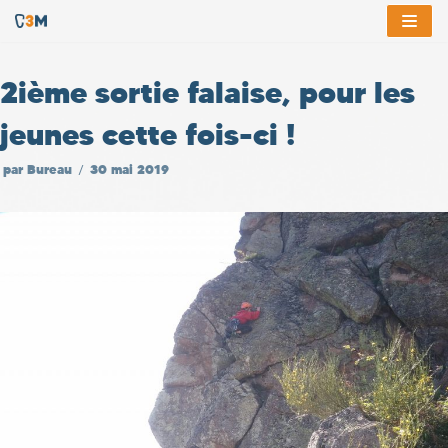
Aller
au
2ième sortie falaise, pour les
contenu
jeunes cette fois-ci !
par
Bureau
30 mai 2019