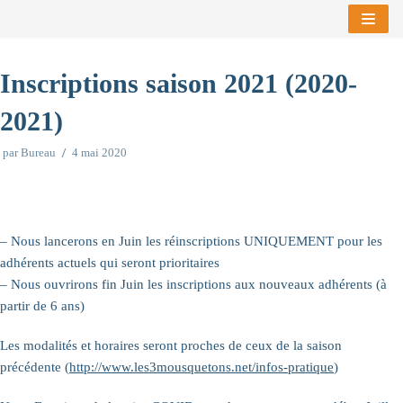
Aller
au
Inscriptions saison 2021 (2020-
contenu
2021)
par
Bureau
4 mai 2020
– Nous lancerons en Juin les réinscriptions UNIQUEMENT pour les
adhérents actuels qui seront prioritaires
– Nous ouvrirons fin Juin les inscriptions aux nouveaux adhérents (à
partir de 6 ans)
Les modalités et horaires seront proches de ceux de la saison
précédente (
http://www.les3mousquetons.net/infos-pratique
)