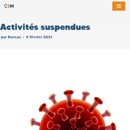
Aller
au
Activités suspendues
contenu
par
Bureau
5 février 2021