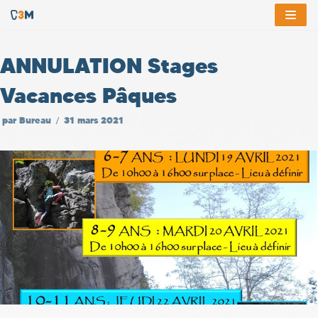
Aller
au
ANNULATION Stages
contenu
Vacances Pâques
par
Bureau
31 mars 2021