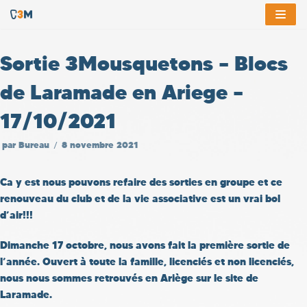
Aller
au
Sortie 3Mousquetons – Blocs
contenu
de Laramade en Ariege –
17/10/2021
par
Bureau
8 novembre 2021
Ca y est nous pouvons refaire des sorties en groupe et ce
renouveau du club et de la vie associative est un vrai bol
d’air!!!
Dimanche 17 octobre, nous avons fait la première sortie de
l’année. Ouvert à toute la famille, licenciés et non licenciés,
nous nous sommes retrouvés en Ariège sur le site de
Laramade.