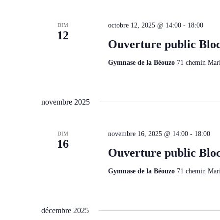
octobre 12, 2025 @ 14:00
-
18:00
DIM
12
Ouverture public Blo
Gymnase de la Béouzo
71 chemin Mari
novembre 2025
novembre 16, 2025 @ 14:00
-
18:00
DIM
16
Ouverture public Blo
Gymnase de la Béouzo
71 chemin Mari
décembre 2025