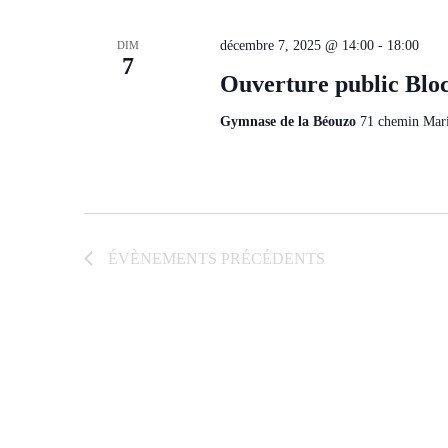
décembre 7, 2025 @ 14:00
-
18:00
DIM
7
Ouverture public Blo
Gymnase de la Béouzo
71 chemin Mari
ÉVÈNEMENTS
PRÉCÉDENTS