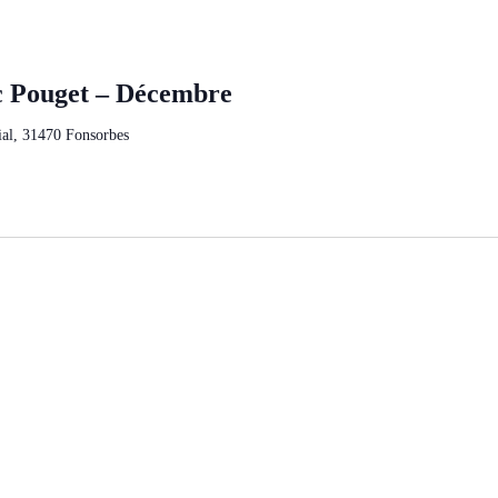
c Pouget – Décembre
al, 31470 Fonsorbes