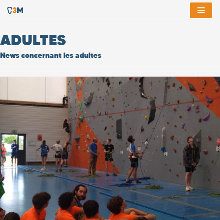
Aller
ADULTES
au
contenu
News concernant les adultes