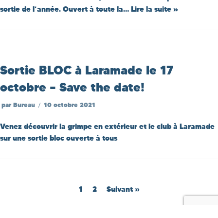
sortie de l’année. Ouvert à toute la…
Lire la suite »
Sortie BLOC à Laramade le 17
octobre – Save the date!
par
Bureau
10 octobre 2021
Venez découvrir la grimpe en extérieur et le club à Laramade
sur une sortie bloc ouverte à tous
1
2
Suivant »
© Copyright 2021 - Les 3 Mousquetons
| Propulsé par