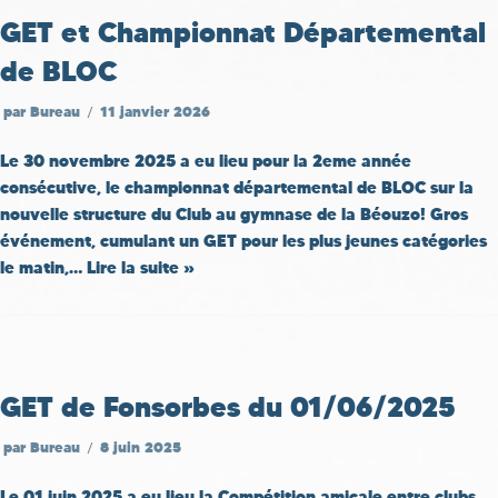
GET et Championnat Départemental
de BLOC
par
Bureau
11 janvier 2026
Le 30 novembre 2025 a eu lieu pour la 2eme année
consécutive, le championnat départemental de BLOC sur la
nouvelle structure du Club au gymnase de la Béouzo! Gros
événement, cumulant un GET pour les plus jeunes catégories
le matin,…
Lire la suite »
GET de Fonsorbes du 01/06/2025
par
Bureau
8 juin 2025
Le 01 juin 2025 a eu lieu la Compétition amicale entre clubs