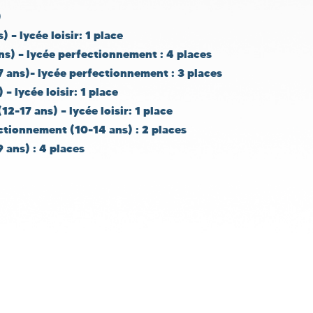
)
 – lycée loisir: 1 place
ns) – lycée perfectionnement : 4 places
 ans)- lycée perfectionnement : 3 places
– lycée loisir: 1 place
2-17 ans) – lycée loisir: 1 place
tionnement (10-14 ans) : 2 places
 ans) : 4 places