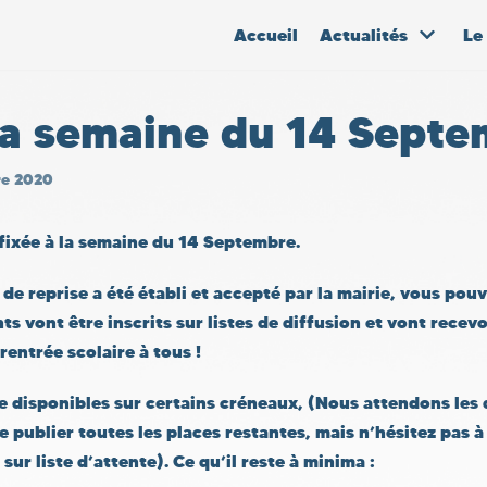
Accueil
Actualités
Le
la semaine du 14 Sept
re 2020
fixée à la s
emaine du 14 Septembre
.
 de reprise a été établi et accepté par la mairie, vous pou
ts vont être inscrits sur listes de diffusion et vont recevo
 rentrée scolaire à tous !
e disponibles
sur certains créneaux, (Nous attendons les 
 publier toutes les places restantes, mais n’hésitez pas 
ur liste d’attente). Ce qu’il reste à minima :