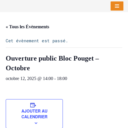
Aller
au
« Tous les Évènements
contenu
Cet évènement est passé.
Ouverture public Bloc Pouget –
Octobre
octobre 12, 2025 @ 14:00
-
18:00
AJOUTER AU
CALENDRIER