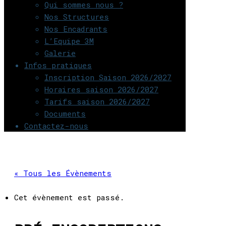
Qui sommes nous ?
Nos Structures
Nos Encadrants
L’Equipe 3M
Galerie
Infos pratiques
Inscription Saison 2026/2027
Horaires saison 2026/2027
Tarifs saison 2026/2027
Documents
Contactez-nous
« Tous les Évènements
Cet évènement est passé.