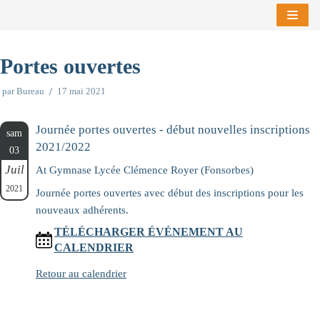
Aller
au
Portes ouvertes
contenu
par
Bureau
17 mai 2021
Journée portes ouvertes - début nouvelles inscriptions
sam
2021/2022
03
Juil
At Gymnase Lycée Clémence Royer (Fonsorbes)
2021
Journée portes ouvertes avec début des inscriptions pour les
nouveaux adhérents.
TÉLÉCHARGER ÉVÉNEMENT AU
CALENDRIER
Retour au calendrier