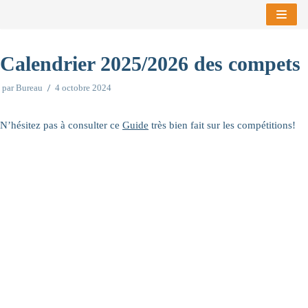
Aller
au
Calendrier 2025/2026 des compets
contenu
par
Bureau
4 octobre 2024
N’hésitez pas à consulter ce
Guide
très bien fait sur les compétitions!