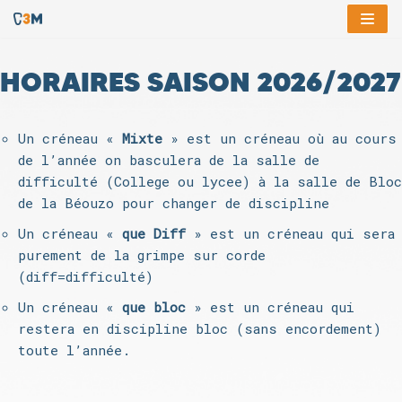
Aller
au
HORAIRES SAISON 2026/2027
contenu
Un créneau «
Mixte
» est un créneau où au cours
de l’année on basculera de la salle de
difficulté (College ou lycee) à la salle de Bloc
de la Béouzo pour changer de discipline
Un créneau «
que Diff
» est un créneau qui sera
purement de la grimpe sur corde
(diff=difficulté)
Un créneau «
que bloc
» est un créneau qui
restera en discipline bloc (sans encordement)
toute l’année.