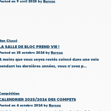
Posted on
9 avril 2025
by
Bureau
Non Classé
LA SALLE DE BLOC PREND VIE !
Posted on
25 octobre 2024
by
Bureau
A moins que vous soyez restés coincé dans une voie
pendant les dernières années, vous n’avez p…
Compétition
CALENDRIER 2025/2026 DES COMPETS
Posted on
4 octobre 2024
by
Bureau