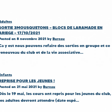
Adultes
SORTIE 3MOUSQUETONS – BLOCS DE LARAMADE EN
ARIEGE – 17/10/2021
Posted on
8 novembre 2021
by
Bureau
Ca y est nous pouvons refaire des sorties en groupe et ce
renouveau du club et de la vie associative…
Enfants
REPRISE POUR LES JEUNES !
Posted on
21 mai 2021
by
Bureau
Dès le 19 mai, les cours ont repris pour les jeunes du club,
les adultes devront attendre (date espé…