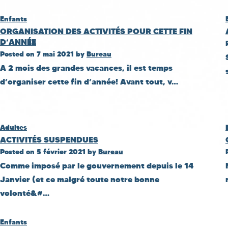
Enfants
ORGANISATION DES ACTIVITÉS POUR CETTE FIN
D’ANNÉE
Posted on
7 mai 2021
by
Bureau
A 2 mois des grandes vacances, il est temps
d’organiser cette fin d’année! Avant tout, v…
Adultes
ACTIVITÉS SUSPENDUES
Posted on
5 février 2021
by
Bureau
Comme imposé par le gouvernement depuis le 14
Janvier (et ce malgré toute notre bonne
volonté&#…
Enfants