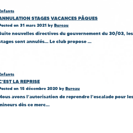
Enfants
ANNULATION STAGES VACANCES PÂQUES
Posted on
31 mars 2021
by
Bureau
Suite nouvelles directives du gouvernement du 30/03, les
stages sont annulés… Le club propose …
Enfants
C’EST LA REPRISE
Posted on
15 décembre 2020
by
Bureau
Nous avons l’autorisation de reprendre l’escalade pour le
mineurs dès ce merc…