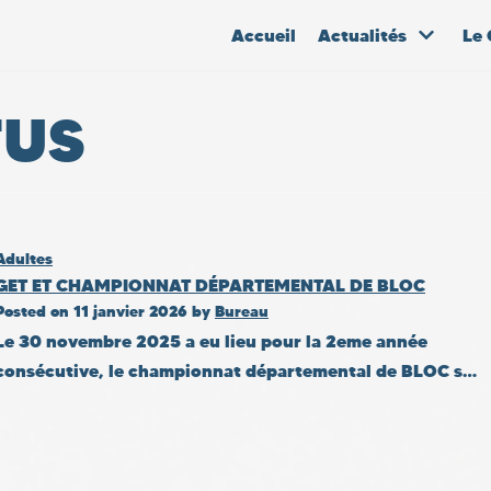
Accueil
Actualités
Le 
TUS
Adultes
GET ET CHAMPIONNAT DÉPARTEMENTAL DE BLOC
Posted on
11 janvier 2026
by
Bureau
Le 30 novembre 2025 a eu lieu pour la 2eme année
consécutive, le championnat départemental de BLOC s…