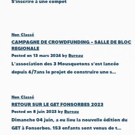
S'inscrire à une compet
Non Classé
CAMPAGNE DE CROWDFUNDING – SALLE DE BLOC
REGIONALE
Posted on
13 mars 2024
by
Bureau
L’association des 3 Mousquetons s’est lancée
depuis 6/7ans le projet de construire une s…
Non Classé
RETOUR SUR LE GET FONSORBES 2023
Posted on
8 juin 2023
by
Bureau
Dimanche 04 juin, a eu lieu la nouvelle édition du
GET à Fonsorbes. 153 enfants sont venus de t…