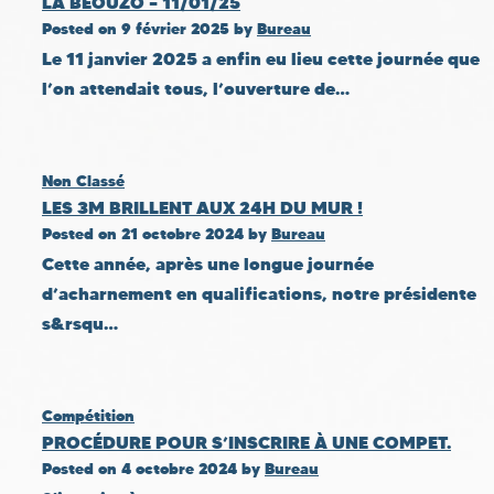
LA BEOUZO – 11/01/25
Posted on
9 février 2025
by
Bureau
Le 11 janvier 2025 a enfin eu lieu cette journée que
l’on attendait tous, l’ouverture de…
Non Classé
LES 3M BRILLENT AUX 24H DU MUR !
Posted on
21 octobre 2024
by
Bureau
Cette année, après une longue journée
d’acharnement en qualifications, notre présidente
s&rsqu…
Compétition
PROCÉDURE POUR S’INSCRIRE À UNE COMPET.
Posted on
4 octobre 2024
by
Bureau