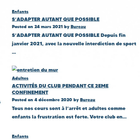
Enfants
S’ADAPTER AUTANT QUE POSSIBLE
Posted on
24 mars 2021
by
Bureau
S’ADAPTER AUTANT QUE POSSIBLE Depuis fin
janvier 2021, avec la nouvelle interdiction de sport
…
Adultes
ACTIVITÉS DU CLUB PENDANT CE 2EME
CONFINEMENT
Posted on
4 décembre 2020
by
Bureau
s
Tous nos cours sont à l’arrêt et adultes comme
enfants la frustration est forte. Votre club en…
Enfants