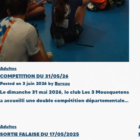
Adultes
COMPETITION DU 31/05/26
Posted on
3 juin 2026
by
Bureau
Le dimanche 31 mai 2026, le club Les 3 Mousquetons
a accueilli une double compétition départementale…
Adultes
SORTIE FALAISE DU 17/05/2025