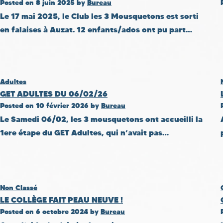
Posted on
8 juin 2025
by
Bureau
Le 17 mai 2025, le Club les 3 Mousquetons est sorti
en falaises à Auzat. 12 enfants/ados ont pu part…
Adultes
GET ADULTES DU 06/02/26
Posted on
10 février 2026
by
Bureau
Le Samedi 06/02, les 3 mousquetons ont accueilli la
1ere étape du GET Adultes, qui n’avait pas…
Non Classé
LE COLLÈGE FAIT PEAU NEUVE !
Posted on
6 octobre 2024
by
Bureau