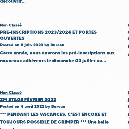
découvrir…
Non Classé
PRE-INSCRIPTIONS 2023/2024 ET PORTES
OUVERTES
Posted on
8 juin 2023
by
Bureau
Cette année, nous ouvrons les pré-inscriptions aux
nouveaux adhérents le dimanche 02 juillet au…
Non Classé
3M STAGE FÉVRIER 2022
Posted on
4 avril 2022
by
Bureau
*** PENDANT LES VACANCES, C’EST ENCORE ET
TOUJOURS POSSIBLE DE GRIMPER *** Une belle