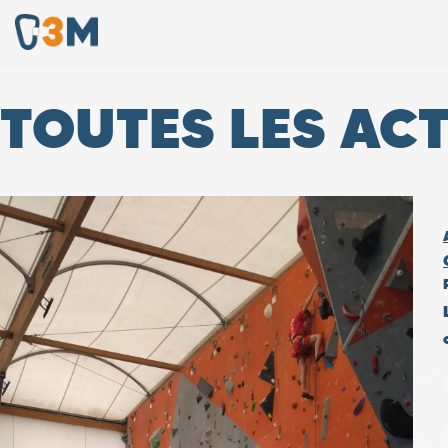
Aller
au
TOUTES LES AC
contenu