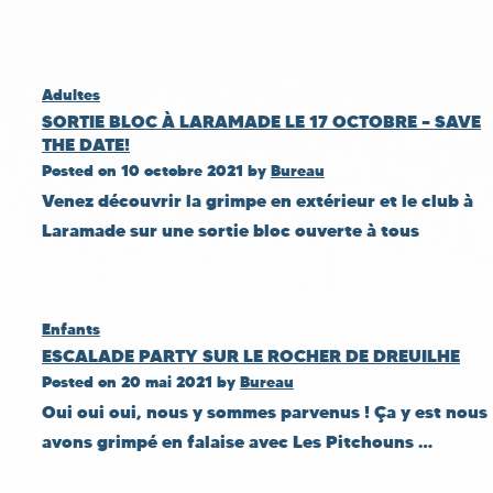
Adultes
SORTIE BLOC À LARAMADE LE 17 OCTOBRE – SAVE
THE DATE!
Posted on
10 octobre 2021
by
Bureau
Venez découvrir la grimpe en extérieur et le club à
Laramade sur une sortie bloc ouverte à tous
Enfants
ESCALADE PARTY SUR LE ROCHER DE DREUILHE
Posted on
20 mai 2021
by
Bureau
Oui oui oui, nous y sommes parvenus ! Ça y est nous
avons grimpé en falaise avec Les Pitchouns …