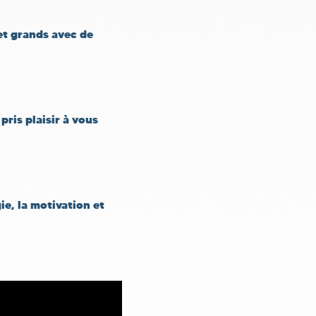
et grands avec de
ris plaisir à vous
e, la motivation et