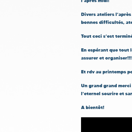
l’après midi!
Divers ateliers l’aprè
bonnes difficultés, at
Tout ceci s’est termin
En espérant que tout 
assurer et organiser!!!
Et rdv au printemps po
Un grand grand merci 
l’eternel sourire et sa
A bientôt!