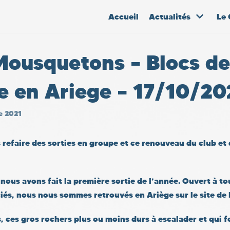
Accueil
Actualités
Le 
Mousquetons – Blocs de
 en Ariege – 17/10/20
e 2021
refaire des sorties en groupe et ce renouveau du club et d
ous avons fait la première sortie de l’année. Ouvert à tou
ciés, nous nous sommes retrouvés en Ariège sur le site de
 ces gros rochers plus ou moins durs à escalader et qui fon