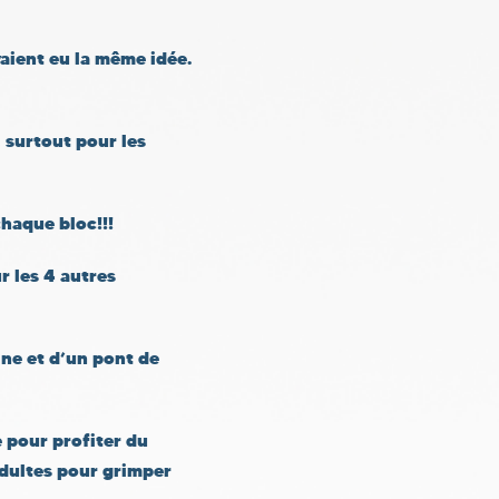
vaient eu la même idée.
, surtout pour les
haque bloc!!!
r les 4 autres
ine et d’un pont de
e pour profiter du
 adultes pour grimper