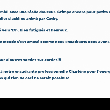
s midi avec une réelle douceur. Grimpe encore pour petits 
elier slackline animé par Cathy.
é vers 17h, bien fatigués et heureux.
le monde s’est amusé comme nous encadrants nous avons p
ur d’autres sorties sur cordes!!!
à notre encadrante professionnelle Charlène pour l’energi
ns qui rien de ceci ne serait possible!