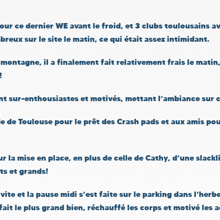
 pour ce dernier WE avant le froid, et 3 clubs toulousains a
eux sur le site le matin, ce qui était assez intimidant.
a montagne, il a finalement fait relativement frais le matin
!
nt sur-enthousiastes et motivés, mettant l’ambiance sur c
e de Toulouse pour le prêt des Crash pads et aux amis pou
r la mise en place, en plus de celle de Cathy, d’une slackl
ts et grands!
vite et la pause midi s’est faite sur le parking dans l’herb
 fait le plus grand bien, réchauffé les corps et motivé les