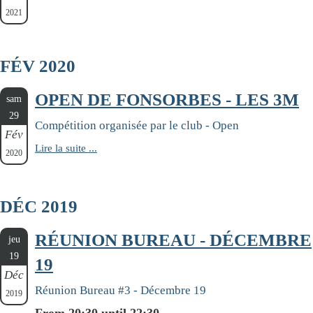
2021
FÉV 2020
OPEN DE FONSORBES - LES 3M
sam
29
Compétition organisée par le club - Open
Fév
Lire la suite ...
2020
DÉC 2019
RÉUNION BUREAU - DÉCEMBRE
jeu
19
19
Déc
Réunion Bureau #3 - Décembre 19
2019
From 20:30 until 22:30