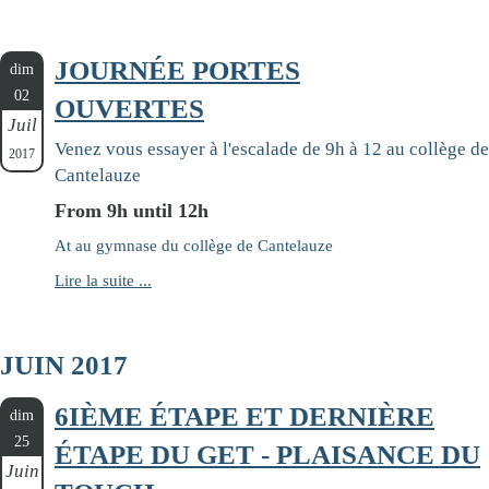
JOURNÉE PORTES
dim
02
OUVERTES
Juil
Venez vous essayer à l'escalade de 9h à 12 au collège de
2017
Cantelauze
From 9h until 12h
At au gymnase du collège de Cantelauze
Lire la suite ...
JUIN 2017
6IÈME ÉTAPE ET DERNIÈRE
dim
25
ÉTAPE DU GET - PLAISANCE DU
Juin