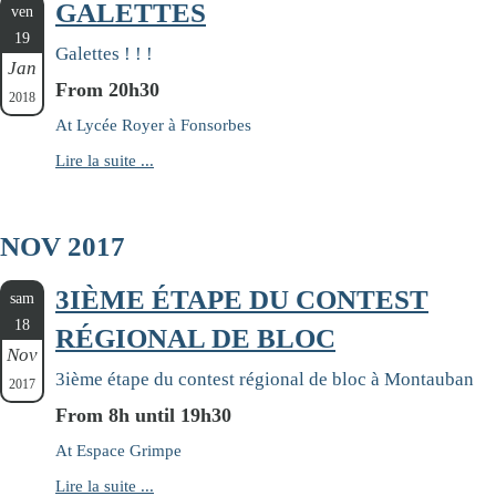
GALETTES
ven
19
Galettes ! ! !
Jan
From 20h30
2018
At Lycée Royer à Fonsorbes
Lire la suite ...
NOV 2017
3IÈME ÉTAPE DU CONTEST
sam
18
RÉGIONAL DE BLOC
Nov
3ième étape du contest régional de bloc à Montauban
2017
From 8h until 19h30
At Espace Grimpe
Lire la suite ...