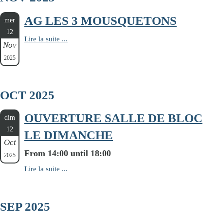
AG LES 3 MOUSQUETONS
mer
12
Lire la suite ...
Nov
2025
OCT 2025
OUVERTURE SALLE DE BLOC
dim
12
LE DIMANCHE
Oct
From 14:00 until 18:00
2025
Lire la suite ...
SEP 2025