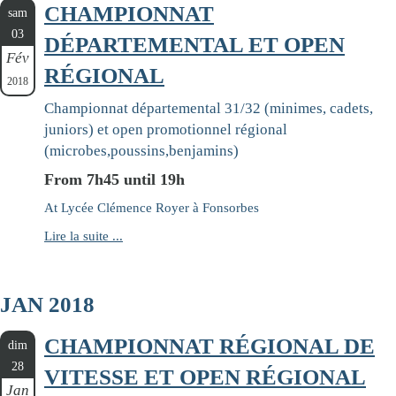
CHAMPIONNAT
sam
03
DÉPARTEMENTAL ET OPEN
Fév
RÉGIONAL
2018
Championnat départemental 31/32 (minimes, cadets,
juniors) et open promotionnel régional
(microbes,poussins,benjamins)
From 7h45 until 19h
At Lycée Clémence Royer à Fonsorbes
Lire la suite ...
JAN 2018
CHAMPIONNAT RÉGIONAL DE
dim
28
VITESSE ET OPEN RÉGIONAL
Jan