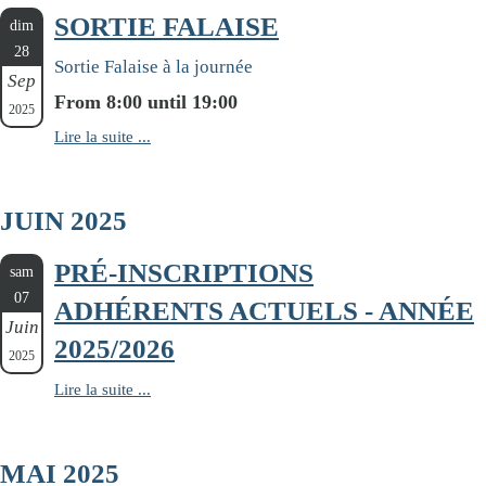
SORTIE FALAISE
dim
28
Sortie Falaise à la journée
Sep
From 8:00 until 19:00
2025
Lire la suite ...
JUIN 2025
PRÉ-INSCRIPTIONS
sam
07
ADHÉRENTS ACTUELS - ANNÉE
Juin
2025/2026
2025
Lire la suite ...
MAI 2025