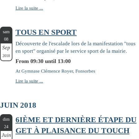
Lire la suite ...
TOUS EN SPORT
sam
08
Découverte de l'escalade lors de la manifestation "tous
Sep
en sport" organisé par le service sport de la mairie.
2018
From 09:30 until 13:00
At Gymnase Clémence Royer, Fonsorbes
Lire la suite ...
JUIN 2018
6IÈME ET DERNIÈRE ÉTAPE DU
dim
24
GET À PLAISANCE DU TOUCH
Juin