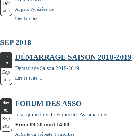
Oct
At parc Pyrénées Hô
2018
Lire la suite ...
SEP 2018
DÉMARRAGE SAISON 2018-2019
lun
17
Démarrage Saison 2018-2019
Sep
Lire la suite ...
2018
FORUM DES ASSO
dim
09
Inscription lors du Forum des Associations
Sep
From 09:30 until 14:00
2018
At Salle du Trépadé, Fonsorbes