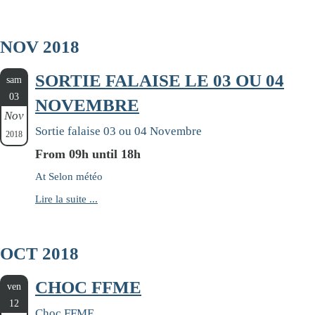
NOV 2018
SORTIE FALAISE LE 03 OU 04
sam
03
NOVEMBRE
Nov
Sortie falaise 03 ou 04 Novembre
2018
From 09h until 18h
At Selon météo
Lire la suite ...
OCT 2018
CHOC FFME
ven
12
Choc FFME