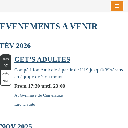
Aller
au
EVENEMENTS A VENIR
contenu
FÉV 2026
GET'S ADULTES
sam
07
Compétition Amicale à partir de U19 jusqu'à Vétérans
Fév
en équipe de 3 ou moins
2026
From 17:30 until 23:00
At Gymnase de Cantelauze
Lire la suite ...
NOV 2025