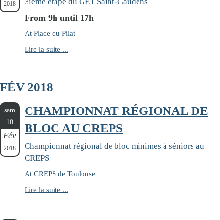
3ième étape du GET Saint-Gaudens
2018
From 9h until 17h
At Place du Pilat
Lire la suite ...
FÉV 2018
CHAMPIONNAT RÉGIONAL DE
sam
10
BLOC AU CREPS
Fév
Championnat régional de bloc minimes à séniors au
2018
CREPS
At CREPS de Toulouse
Lire la suite ...