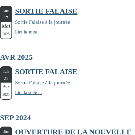
SORTIE FALAISE
sam
17
Sortie Falaise à la journée
Mai
Lire la suite ...
2025
AVR 2025
SORTIE FALAISE
lun
21
Sortie Falaise à la journée
Avr
Lire la suite ...
2025
SEP 2024
OUVERTURE DE LA NOUVELLE
dim