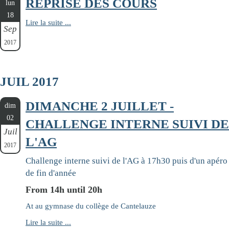
REPRISE DES COURS
lun
18
Lire la suite ...
Sep
2017
JUIL 2017
DIMANCHE 2 JUILLET -
dim
02
CHALLENGE INTERNE SUIVI DE
Juil
L'AG
2017
Challenge interne suivi de l'AG à 17h30 puis d'un apéro
de fin d'année
From 14h until 20h
At au gymnase du collège de Cantelauze
Lire la suite ...