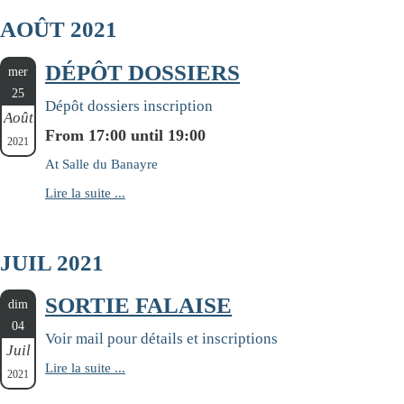
AOÛT 2021
DÉPÔT DOSSIERS
mer
25
Dépôt dossiers inscription
Août
From 17:00 until 19:00
2021
At Salle du Banayre
Lire la suite ...
JUIL 2021
SORTIE FALAISE
dim
04
Voir mail pour détails et inscriptions
Juil
Lire la suite ...
2021