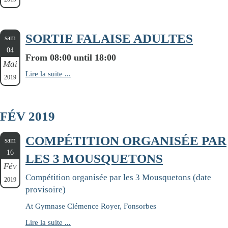
SORTIE FALAISE ADULTES
sam
04
From 08:00 until 18:00
Mai
Lire la suite ...
2019
FÉV 2019
COMPÉTITION ORGANISÉE PAR
sam
16
LES 3 MOUSQUETONS
Fév
Compétition organisée par les 3 Mousquetons (date
2019
provisoire)
At Gymnase Clémence Royer, Fonsorbes
Lire la suite ...