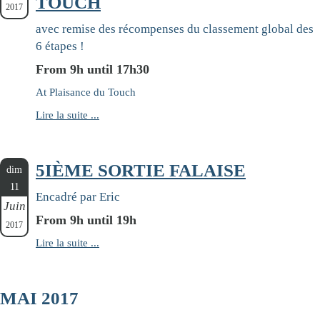
TOUCH
2017
avec remise des récompenses du classement global des
6 étapes !
From 9h until 17h30
At Plaisance du Touch
Lire la suite ...
5IÈME SORTIE FALAISE
dim
11
Encadré par Eric
Juin
From 9h until 19h
2017
Lire la suite ...
MAI 2017