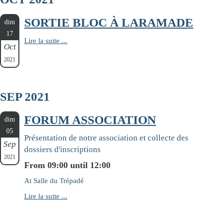
SORTIE BLOC À LARAMADE
dim
17
Lire la suite ...
Oct
2021
SEP 2021
FORUM ASSOCIATION
dim
05
Présentation de notre association et collecte des
Sep
dossiers d'inscriptions
2021
From 09:00 until 12:00
At Salle du Trépadé
Lire la suite ...