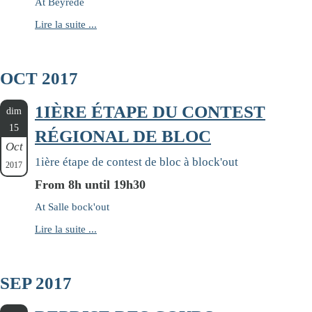
At Beyrède
Lire la suite ...
OCT 2017
1IÈRE ÉTAPE DU CONTEST
dim
15
RÉGIONAL DE BLOC
Oct
1ière étape de contest de bloc à block'out
2017
From 8h until 19h30
At Salle bock'out
Lire la suite ...
SEP 2017