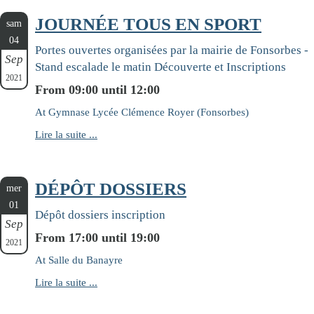
JOURNÉE TOUS EN SPORT
sam
04
Portes ouvertes organisées par la mairie de Fonsorbes -
Sep
Stand escalade le matin Découverte et Inscriptions
2021
From 09:00 until 12:00
At Gymnase Lycée Clémence Royer (Fonsorbes)
Lire la suite ...
DÉPÔT DOSSIERS
mer
01
Dépôt dossiers inscription
Sep
From 17:00 until 19:00
2021
At Salle du Banayre
Lire la suite ...