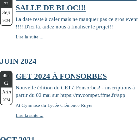
22
SALLE DE BLOC!!!
Sep
La date reste à caler mais ne manquer pas ce gros event
2024
!!!! D'ici là, aidez nous à finaliser le projet!!
Lire la suite ...
JUIN 2024
GET 2024 À FONSORBES
dim
02
Nouvelle édition du GET à Fonsorbes! - inscriptions à
Juin
partir du 02 mai sur https://mycompet.ffme.fr/app
2024
At Gymnase du Lycée Clémence Royer
Lire la suite ...
OCT 2021