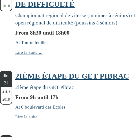
DE DIFFICULTÉ
2018
Championnat régional de vitesse (minimes à séniors) et
open régional de difficulté (poussins à séniors)
From 8h30 until 18h00
At Tournefeuille
Lire la suite ...
2IÈME ÉTAPE DU GET PIBRAC
dim
21
2ième étape du GET Pibrac
Jan
From 9h until 17h
2018
At 6 boulevard des Ecoles
Lire la suite ...