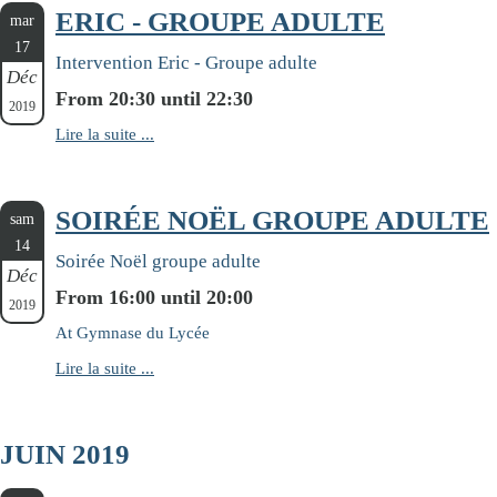
ERIC - GROUPE ADULTE
mar
17
Intervention Eric - Groupe adulte
Déc
From 20:30 until 22:30
2019
Lire la suite ...
SOIRÉE NOËL GROUPE ADULTE
sam
14
Soirée Noël groupe adulte
Déc
From 16:00 until 20:00
2019
At Gymnase du Lycée
Lire la suite ...
JUIN 2019