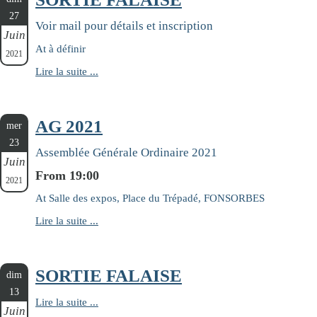
27
Voir mail pour détails et inscription
Juin
At à définir
2021
Lire la suite ...
AG 2021
mer
23
Assemblée Générale Ordinaire 2021
Juin
From 19:00
2021
At Salle des expos, Place du Trépadé, FONSORBES
Lire la suite ...
SORTIE FALAISE
dim
13
Lire la suite ...
Juin