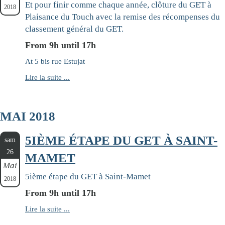
Et pour finir comme chaque année, clôture du GET à
2018
Plaisance du Touch avec la remise des récompenses du
classement général du GET.
From 9h until 17h
At 5 bis rue Estujat
Lire la suite ...
MAI 2018
5IÈME ÉTAPE DU GET À SAINT-
sam
26
MAMET
Mai
5ième étape du GET à Saint-Mamet
2018
From 9h until 17h
Lire la suite ...