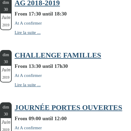
AG 2018-2019
dim
30
From 17:30 until 18:30
Juin
At A confirmer
2019
Lire la suite ...
CHALLENGE FAMILLES
dim
30
From 13:30 until 17h30
Juin
At A confirmer
2019
Lire la suite ...
JOURNÉE PORTES OUVERTES
dim
30
From 09:00 until 12:00
Juin
At A confirmer
2019