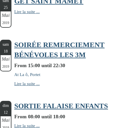
GET SAINT MAMET
sam
25
Lire la suite ...
Mai
2019
SOIRÉE REMERCIEMENT
sam
18
BÉNÉVOLES LES 3M
Mai
From 15:00 until 22:30
2019
At La ô, Portet
Lire la suite ...
SORTIE FALAISE ENFANTS
dim
12
From 08:00 until 18:00
Mai
Lire la suite ...
2019