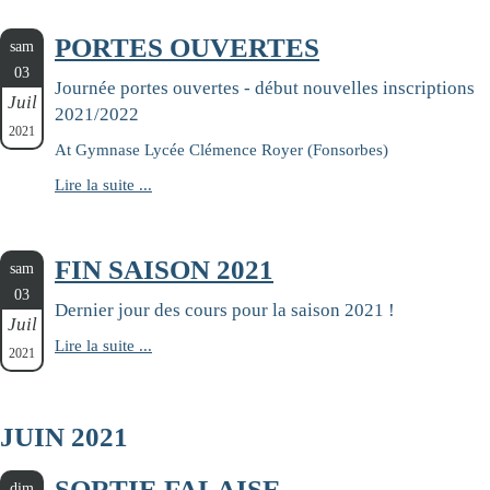
PORTES OUVERTES
sam
03
Journée portes ouvertes - début nouvelles inscriptions
Juil
2021/2022
2021
At Gymnase Lycée Clémence Royer (Fonsorbes)
Lire la suite ...
FIN SAISON 2021
sam
03
Dernier jour des cours pour la saison 2021 !
Juil
Lire la suite ...
2021
JUIN 2021
SORTIE FALAISE
dim