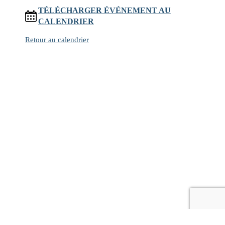
TÉLÉCHARGER ÉVÉNEMENT AU
CALENDRIER
Retour au calendrier
© Copyright 2021 - Les 3 Mousquetons
| Propulsé par
WordPress