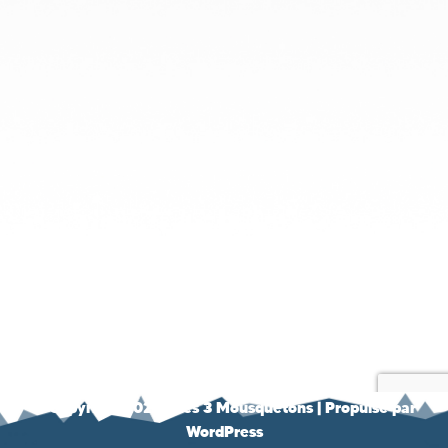
© Copyright 2021 - Les 3 Mousquetons
| Propulsé par
WordPress