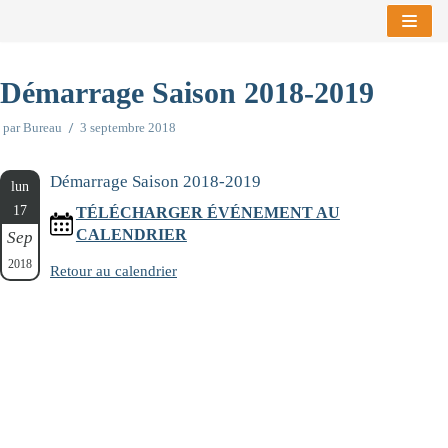
Aller
au
Démarrage Saison 2018-2019
contenu
par
Bureau
3 septembre 2018
Démarrage Saison 2018-2019
lun
17
TÉLÉCHARGER ÉVÉNEMENT AU
CALENDRIER
Sep
2018
Retour au calendrier