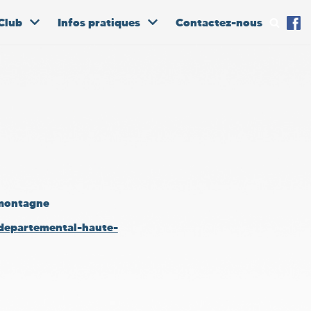
Club
Infos pratiques
Contactez-nous
 montagne
departemental-haute-