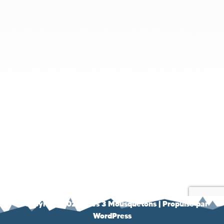
© Copyright 2021 - Les 3 Mousquetons
| Propulsé par
WordPress