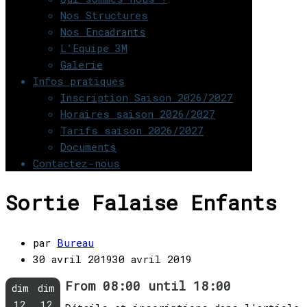
Nos Structures
Nos Encadrants
L’Equipe 3M
Galerie
Infos pratiques
Inscription Saison 2026/2027
Horaires saison 2026/2027
Tarifs saison 2026/2027
Documents
Contactez-nous
Sortie Falaise Enfants
par
Bureau
30 avril 2019
30 avril 2019
From 08:00 until 18:00
dim
dim
12
12