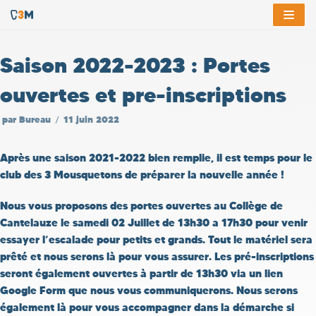
Aller
au
Saison 2022-2023 : Portes
contenu
ouvertes et pre-inscriptions
par
Bureau
11 juin 2022
Après une saison 2021-2022 bien remplie, il est temps pour le
club des 3 Mousquetons de préparer la nouvelle année !
Nous vous proposons des portes ouvertes au
Collège de
Cantelauze
le
samedi 02 Juillet de 13h30 a 17h30
pour venir
essayer l’escalade pour petits et grands. Tout le matériel sera
prêté et nous serons là pour vous assurer. Les pré-inscriptions
seront également
ouvertes à partir de 13h30 via un lien
Google Form
que nous vous communiquerons. Nous serons
également là pour vous accompagner dans la démarche si