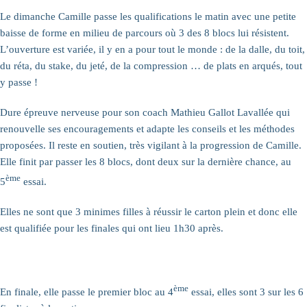
Le dimanche Camille passe les qualifications le matin avec une petite
baisse de forme en milieu de parcours où 3 des 8 blocs lui résistent.
L’ouverture est variée, il y en a pour tout le monde
: de la dalle, du toit,
du réta, du stake, du jeté, de la compression … de plats en arqués, tout
y passe
!
Dure épreuve nerveuse pour son coach Mathieu Gallot Lavallée qui
renouvelle ses encouragements et adapte les conseils et les méthodes
proposées. Il reste en soutien, très vigilant à la progression de Camille.
Elle finit par passer les 8 blocs, dont deux sur la dernière chance, au
ème
5
essai.
Elles ne sont que 3 minimes filles à réussir le carton plein et donc elle
est qualifiée pour les finales qui ont lieu 1h30 après.
ème
En finale, elle passe le premier bloc au 4
essai, elles sont 3 sur les 6