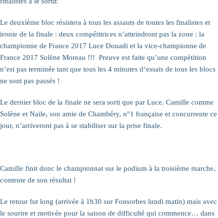
finalistes à le sortir.
Le deuxième bloc résistera à tous les assauts de toutes les finalistes et
ironie de la finale
: deux compétitrices n’atteindront pas la zone
: la
championne de France 2017 Luce Douadi et la vice-championne de
France 2017 Solène Moreau
!!!
Preuve est faite qu’une compétition
n’est pas terminée tant que tous les 4 minutes d‘essais de tous les blocs
ne sont pas passés
!
Le dernier bloc de la finale ne sera sorti que par Luce. Camille comme
Solène et Naile, son amie de Chambéry, n°1 française et concurrente ce
jour, n’arriveront pas à se stabiliser sur la prise finale.
Camille finit donc le championnat sur le podium à la troisième marche,
contente de son résultat
!
Le retour fut long (arrivée à 1h30 sur Fonsorbes lundi matin) mais avec
le sourire et motivée pour la saison de difficulté qui commence… dans