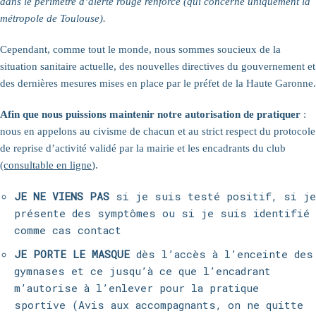
dans le périmètre d’alerte rouge renforcé (qui concerne uniquement la
métropole de Toulouse).
Cependant, comme tout le monde, nous sommes soucieux de la
situation sanitaire actuelle, des nouvelles directives du gouvernement et
des dernières mesures mises en place par le préfet de la Haute Garonne.
Afin que nous puissions maintenir notre autorisation de pratiquer
:
nous en appelons au civisme de chacun et au strict respect du protocole
de reprise d’activité validé par la mairie et les encadrants du club
(consultable en ligne
).
JE NE VIENS PAS
si je suis testé positif, si je
présente des symptômes ou si je suis identifié
comme cas contact
JE PORTE LE MASQUE
dès l’accès à l’enceinte des
gymnases et ce jusqu’à ce que l’encadrant
m’autorise à l’enlever pour la pratique
sportive (Avis aux accompagnants, on ne quitte