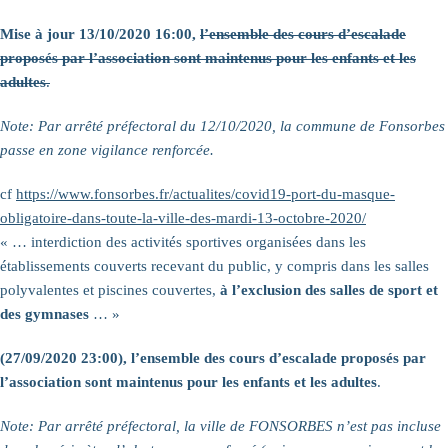
Mise à jour 13/10/2020 16:00,
l’ensemble des cours d’escalade
proposés par l’association sont maintenus pour les enfants et les
adultes
.
Note: Par arrêté préfectoral du 12/10/2020, la commune de Fonsorbes
passe en zone vigilance renforcée.
cf
https://www.fonsorbes.fr/actualites/covid19-port-du-masque-
obligatoire-dans-toute-la-ville-des-mardi-13-octobre-2020/
« … interdiction des activités sportives organisées dans les
établissements couverts recevant du public, y compris dans les salles
polyvalentes et piscines couvertes,
à l’exclusion des salles de sport et
des gymnases
… »
(27/09/2020 23:00),
l’ensemble des cours d’escalade proposés par
l’association sont maintenus pour les enfants et les adultes
.
Note: Par arrêté préfectoral, la ville de FONSORBES n’est pas incluse