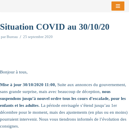
Aller
au
Situation COVID au 30/10/20
contenu
par
Bureau
25 septembre 2020
Bonjour à tous,
Mise à jour 30/10/2020 11:00,
Suite aux annonces du gouvernement,
sans grande surprise, mais avec beaucoup de déception,
nous
suspendons jusqu’à nouvel ordre tous les cours d’escalade, pour les
enfants et les adultes
. La période envisagée s’étend jusqu’au 1er
décembre pour le moment, mais des ajustements (en plus ou en moins)
pourraient intervenir. Nous vous tiendrons informés de l’évolution des
consignes.