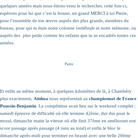
quelques années mais nous étions venu le rechercher, cette fois-ci,
espérons pour lui que c’est la bonne, un grand MERCI à toi Pierre,
pour l’ensemble de ton œuvre auprès des plus grands, membres du
bureau, pour qui tu étais notre colonne vertébrale et notre mémoire, ou
auprès des plus petits comme les enfants que tu as encadrés toutes ces
années.
Pierre
Et enfin au même moment, à quelques kilomètres de là, à Chambéry
plus exactement,
Aïnhoa
nous représentait au
championnat de France
Poussin-Benjamin
. La compétition avait lieu sur le weekend complet :
samedi épreuve de difficulté où elle termine 42ème, dur dur pour le
moral, dimanche matin la vitesse où elle finit 37ème en améliorant son
score passage après passage (4 runs au total) et enfin le bloc le
dimanche après-midi pour terminer en beauté avec une belle 20ème