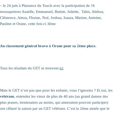
– le 24 juin à Plaisance du Touch avec la participation de 16
mousquetons Anaëlle, Emmanuel, Batiste, Juliette, Tahis, Aïnhoa,
Clémence, Ainoa, Florian, Noé, Joshua, Isaura, Marion, Antoine,
Pauline et Orane, cette fois-ci 3ème
Au classement général bravo à Orane pour sa 2ème place.
Tous les résultats du GET se trouvent
ici
Mais le GET n’est pas que pour les enfants, vous l’ignoriez ? Et oui, les
vétérans
, entendez les vieux de plus de 40 ans (au grand damne des
plus jeunes, trentenaires au moins, qui aimeraient pouvoir participer)
ont clôturé la saison par un GET vétérans. C’est la 2ème année que le