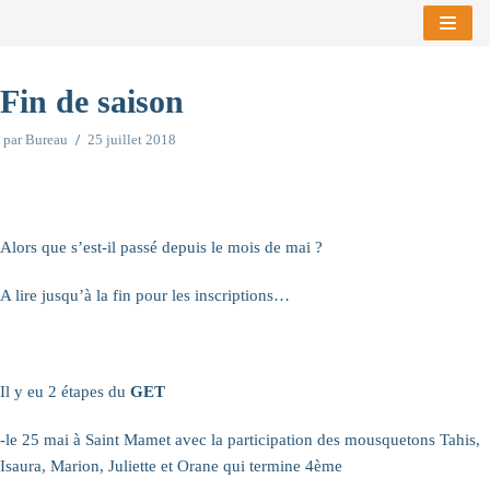
Aller
au
Fin de saison
contenu
par
Bureau
25 juillet 2018
Alors que s’est-il passé depuis le mois de mai ?
A lire jusqu’à la fin pour les inscriptions…
Il y eu 2 étapes du
GET
-le 25 mai à Saint Mamet avec la participation des mousquetons Tahis,
Isaura, Marion, Juliette et Orane qui termine 4ème