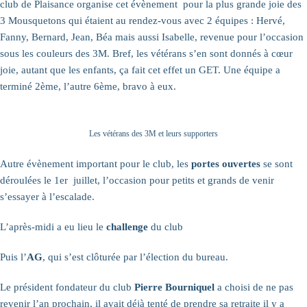
club de Plaisance organise cet évènement pour la plus grande joie des
3 Mousquetons qui étaient au rendez-vous avec 2 équipes : Hervé,
Fanny, Bernard, Jean, Béa mais aussi Isabelle, revenue pour l’occasion
sous les couleurs des 3M. Bref, les vétérans s’en sont donnés à cœur
joie, autant que les enfants, ça fait cet effet un GET. Une équipe a
terminé 2ème, l’autre 6ème, bravo à eux.
Les vétérans des 3M et leurs supporters
Autre évènement important pour le club, les
portes ouvertes
se sont
déroulées le 1er juillet, l’occasion pour petits et grands de venir
s’essayer à l’escalade.
L’après-midi a eu lieu le
challenge
du club
Puis l’
AG
, qui s’est clôturée par l’élection du bureau.
Le président fondateur du club
Pierre Bourniquel
a choisi de ne pas
revenir l’an prochain, il avait déjà tenté de prendre sa retraite il y a