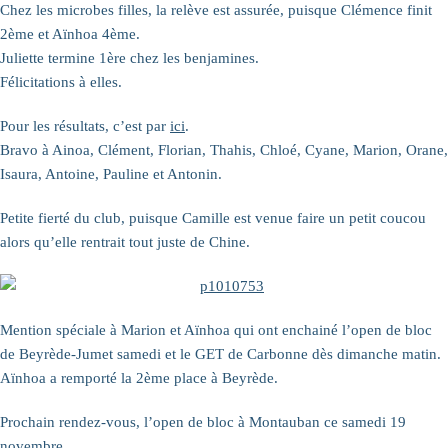
Chez les microbes filles, la relève est assurée, puisque Clémence finit
2ème et Aïnhoa 4ème.
Juliette termine 1ère chez les benjamines.
Félicitations à elles.
Pour les résultats, c’est par
ici
.
Bravo à Ainoa, Clément, Florian, Thahis, Chloé, Cyane, Marion, Orane,
Isaura, Antoine, Pauline et Antonin.
Petite fierté du club, puisque Camille est venue faire un petit coucou
alors qu’elle rentrait tout juste de Chine.
Mention spéciale à Marion et Aïnhoa qui ont enchainé l’open de bloc
de Beyrède-Jumet samedi et le GET de Carbonne dès dimanche matin.
Aïnhoa a remporté la 2ème place à Beyrède.
Prochain rendez-vous, l’open de bloc à Montauban ce samedi 19
novembre.