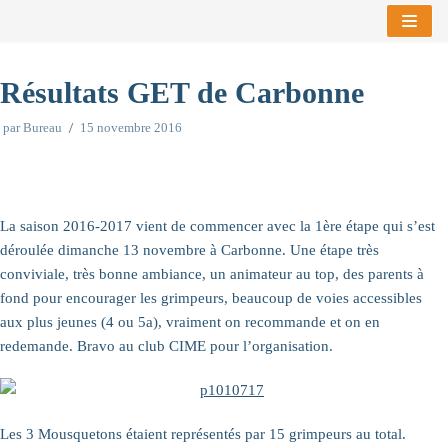
Aller
au
Résultats GET de Carbonne
contenu
par
Bureau
15 novembre 2016
La saison 2016-2017 vient de commencer avec la 1ère étape qui s’est
déroulée dimanche 13 novembre à Carbonne. Une étape très
conviviale, très bonne ambiance, un animateur au top, des parents à
fond pour encourager les grimpeurs, beaucoup de voies accessibles
aux plus jeunes (4 ou 5a), vraiment on recommande et on en
redemande. Bravo au club CIME pour l’organisation.
Les 3 Mousquetons étaient représentés par 15 grimpeurs au total.