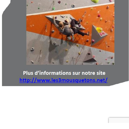
© Copyright 2021 - Les 3 Mousquetons
| Propulsé par