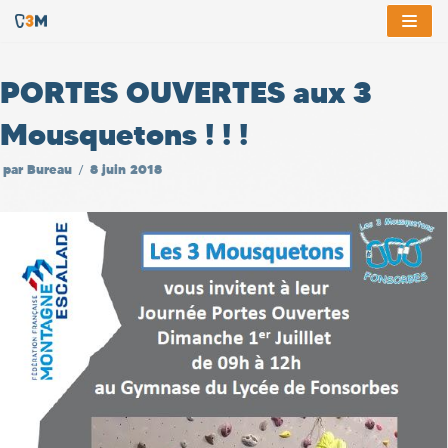
Aller
au
PORTES OUVERTES aux 3
contenu
Mousquetons ! ! !
par
Bureau
8 juin 2018