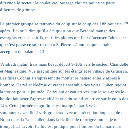
direction le secteur la couleuvre, passage cloutés pour une paire
d’heures de grimpe.
er
Le premier groupe se retrouve du coup sur le coup des 18h pour un 1
apéro. J’ai ouïe dire qu’il a été question que Bernard mange des
escargots crus ce soir-là, mais les photos ont l’air d’accuser Tahis….ce
qui s’est passé ce soir restera à St Pierre…à moins que certains
acceptent de balancer !!!
Vendredi matin, frais mais beau, départ 9-10h vers le secteur Chandelle
et Magnésique. Vue magnifique sur les étangs et le village de Gruissan.
Les filles Cochin s’empressent de monter le hamac enter 2 arbres à
l’ombre. Hervé et Noémie ouvrent l’ensemble des voies. Julien rejoint
la troupe pour la journée. Cathy qui devait arriver que le soir après le
boulot fait péter l’après-midi à la vue du soleil et arrive sur le coup des
14h. Cette journée magnifique est marquée par 3 vols
somptueux….enfin 2 vols gracieux avec une réception impeccable :
Nono dans la 7a et Julien dans la 6c illisible (corrigez-moi si je me
trompe)…à savoir: l’arbre est pratique pour l’ombre du hamac mais