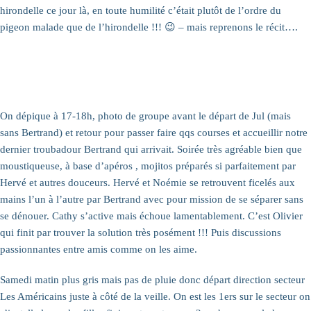
hirondelle ce jour là, en toute humilité c’était plutôt de l’ordre du
pigeon malade que de l’hirondelle !!! 😉 – mais reprenons le récit….
On dépique à 17-18h, photo de groupe avant le départ de Jul (mais
sans Bertrand) et retour pour passer faire qqs courses et accueillir notre
dernier troubadour Bertrand qui arrivait. Soirée très agréable bien que
moustiqueuse, à base d’apéros , mojitos préparés si parfaitement par
Hervé et autres douceurs. Hervé et Noémie se retrouvent ficelés aux
mains l’un à l’autre par Bertrand avec pour mission de se séparer sans
se dénouer. Cathy s’active mais échoue lamentablement. C’est Olivier
qui finit par trouver la solution très posément !!! Puis discussions
passionnantes entre amis comme on les aime.
Samedi matin plus gris mais pas de pluie donc départ direction secteur
Les Américains juste à côté de la veille. On est les 1ers sur le secteur on