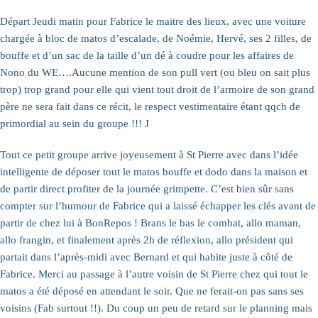
Départ Jeudi matin pour Fabrice le maitre des lieux, avec une voiture
chargée à bloc de matos d’escalade, de Noémie, Hervé, ses 2 filles, de
bouffe et d’un sac de la taille d’un dé à coudre pour les affaires de
Nono du WE….Aucune mention de son pull vert (ou bleu on sait plus
trop) trop grand pour elle qui vient tout droit de l’armoire de son grand
père ne sera fait dans ce récit, le respect vestimentaire étant qqch de
primordial au sein du groupe !!! J
Tout ce petit groupe arrive joyeusement à St Pierre avec dans l’idée
intelligente de déposer tout le matos bouffe et dodo dans la maison et
de partir direct profiter de la journée grimpette. C’est bien sûr sans
compter sur l’humour de Fabrice qui a laissé échapper les clés avant de
partir de chez lui à BonRepos ! Brans le bas le combat, allo maman,
allo frangin, et finalement après 2h de réflexion, allo président qui
partait dans l’après-midi avec Bernard et qui habite juste à côté de
Fabrice. Merci au passage à l’autre voisin de St Pierre chez qui tout le
matos a été déposé en attendant le soir. Que ne ferait-on pas sans ses
voisins (Fab surtout !!). Du coup un peu de retard sur le planning mais