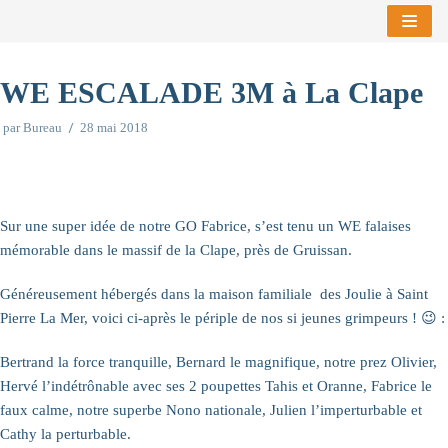
Aller
au
WE ESCALADE 3M à La Clape
contenu
par
Bureau
28 mai 2018
Sur une super idée de notre GO Fabrice, s’est tenu un WE falaises
mémorable dans le massif de la Clape, près de Gruissan.
Généreusement hébergés dans la maison familiale des Joulie à Saint
Pierre La Mer, voici ci-après le périple de nos si jeunes grimpeurs ! 😉 :
Bertrand la force tranquille, Bernard le magnifique, notre prez Olivier,
Hervé l’indétrônable avec ses 2 poupettes Tahis et Oranne, Fabrice le
faux calme, notre superbe Nono nationale, Julien l’imperturbable et
Cathy la perturbable.