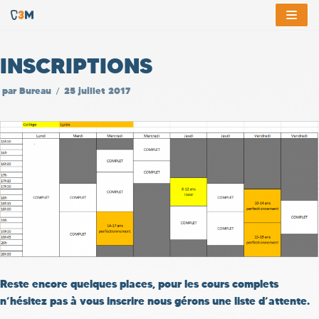
Aller
au
INSCRIPTIONS
contenu
par
Bureau
25 juillet 2017
Reste encore quelques places, pour les cours complets
n’hésitez pas à vous inscrire nous gérons une liste d’attente.