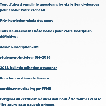
Tout d’abord remplir le questionnaire via le lien ci-dessous
pour choisir votre créneau.
Pré-inscription-choix des cours
Tous les documents nécessaires pour votre inscription
définitive :
dossier-inscription-3M
réglement-intérieur 3M-2018
2018-bulletin adhesion assurance
Pour les créations de licence :
certificat-medical-type-FFME
l’original du certificat médical doit nous être fourni avant le
1ier cours, pour pouvoir grimper.