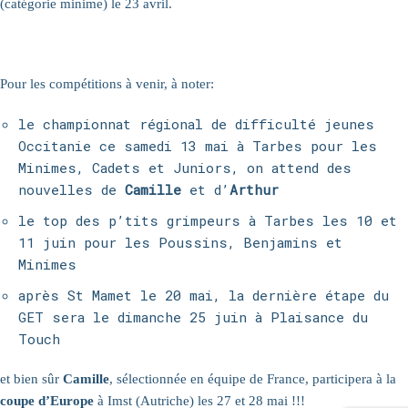
(catégorie minime) le 23 avril.
Pour les compétitions à venir, à noter:
le championnat régional de difficulté jeunes
Occitanie ce samedi 13 mai à Tarbes pour les
Minimes, Cadets et Juniors, on attend des
nouvelles de
Camille
et d’
Arthur
le top des p’tits grimpeurs à Tarbes les 10 et
11 juin pour les Poussins, Benjamins et
Minimes
après St Mamet le 20 mai, la dernière étape du
GET sera le dimanche 25 juin à Plaisance du
Touch
et bien sûr
Camille
, sélectionnée en équipe de France, participera à la
coupe d’Europe
à Imst (Autriche) les 27 et 28 mai !!!