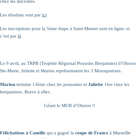
chez les microbes.
Les résultats sont par
ici
Les inscriptions pour la 5ème étape à Saint-Mamet sont en ligne, et
c’est par
là
Le 9 avril, au TRPB (Trophée Régional Poussins Benjamins) d’Oloron
Ste-Marie, Juliette et Marion représentaient les 3 Mousquetons.
Marion
termine 13ème chez les poussines et
Juliette
1ère chez les
benjamines. Bravo à elles.
Géant le MUR d’Oloron !!
Félicitations à Camille
qui a gagné la
coupe de France
à Marseille