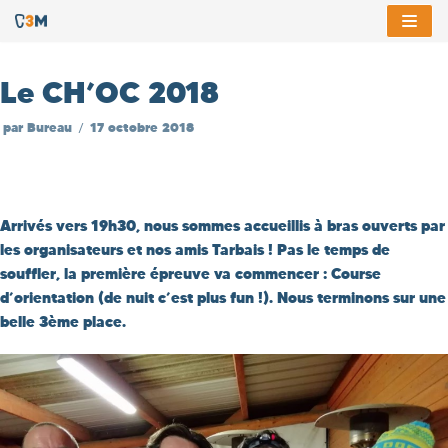
Aller
au
Le CH’OC 2018
contenu
par
Bureau
17 octobre 2018
Arrivés vers 19h30, nous sommes accueillis à bras ouverts par
les organisateurs et nos amis Tarbais ! Pas le temps de
souffler, la première épreuve va commencer : Course
d’orientation (de nuit c’est plus fun !). Nous terminons sur une
belle 3ème place.