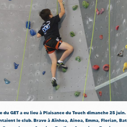
pe du GET a eu lieu à Plaisance du Touch dimanche 25 juin.
aient le club. Bravo à Aïnhoa, Ainoa, Emma, Florian, Bati