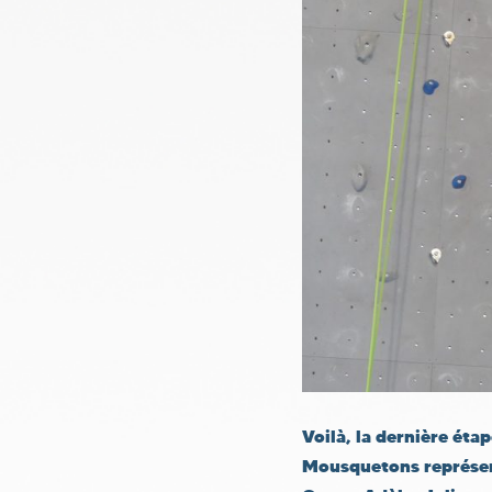
Voilà, la dernière éta
Mousquetons représent