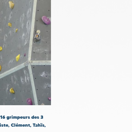
 16 grimpeurs des 3
ste, Clément, Tahïs,