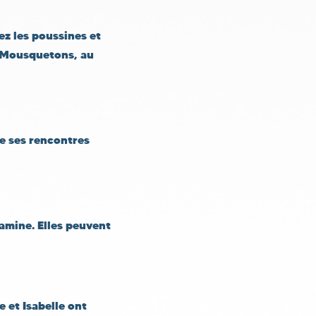
ez les poussines et
3 Mousquetons, au
e ses rencontres
amine. Elles peuvent
 et Isabelle ont