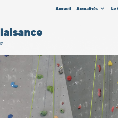
Accueil
Actualités
Le 
laisance
17