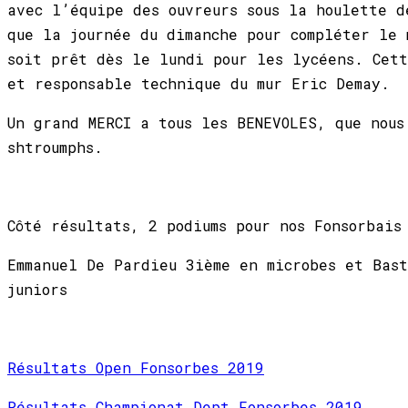
avec l’équipe des ouvreurs sous la houlette 
que la journée du dimanche pour compléter le 
soit prêt dès le lundi pour les lycéens. Cet
et responsable technique du mur Eric Demay.
Un grand MERCI a tous les BENEVOLES, que nous
shtroumphs.
Côté résultats, 2 podiums pour nos Fonsorbais
Emmanuel De Pardieu 3ième en microbes et Bas
juniors
Résultats Open Fonsorbes 2019
Résultats Championat Dept Fonsorbes 2019