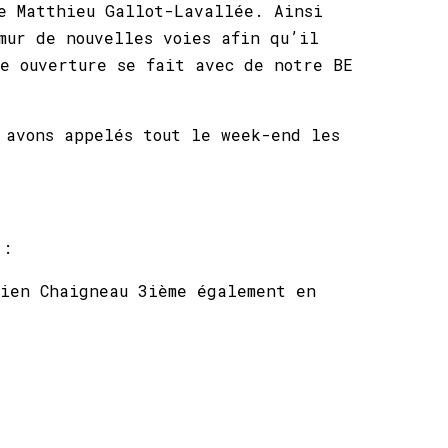
de Matthieu Gallot-Lavallée. Ainsi
mur de nouvelles voies afin qu’il
te ouverture se fait avec de notre BE
 avons appelés tout le week-end les
 :
tien Chaigneau 3ième également en