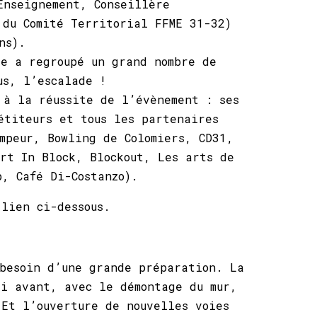
Enseignement, Conseillère
 du Comité Territorial FFME 31-32)
ns).
ée a regroupé un grand nombre de
us, l’escalade !
 à la réussite de l’évènement : ses
étiteurs et tous les partenaires
mpeur, Bowling de Colomiers, CD31,
rt In Block, Blockout, Les arts de
, Café Di-Costanzo).
lien ci-dessous.
 besoin d’une grande préparation. La
di avant, avec le démontage du mur,
 Et l’ouverture de nouvelles voies