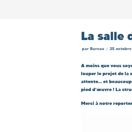
Aller
au
La salle 
contenu
par
Bureau
25 octobre
A moins que vous soye
louper le projet de la
attente… et beaucoup 
pied d’œuvre ! La stru
Merci à notre reporter