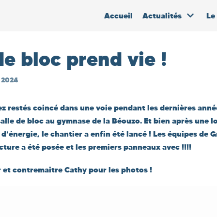
Accueil
Actualités
Le
de bloc prend vie !
 2024
z restés coincé dans une voie pendant les dernières anné
 salle de bloc au gymnase de la Béouzo. Et bien après une 
d’énergie, le chantier a enfin été lancé ! Les équipes de
cture a été posée et les premiers panneaux avec !!!!
 et contremaitre Cathy pour les photos !